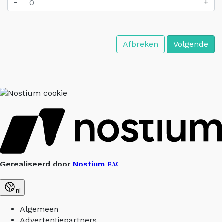
-
+
Afbreken
Volgende