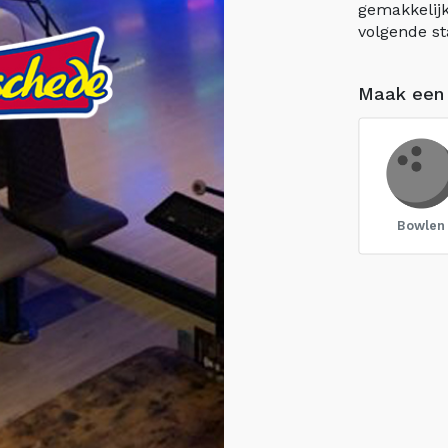
gemakkelijk
volgende st
Maak een
Bowlen