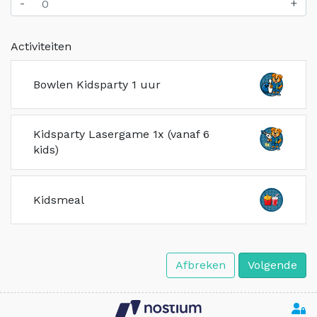
-
+
Activiteiten
Bowlen Kidsparty 1 uur
Kidsparty Lasergame 1x (vanaf 6
kids)
Kidsmeal
Afbreken
Volgende