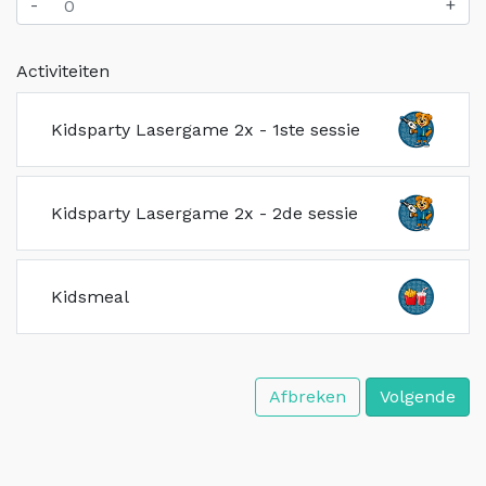
-
+
Activiteiten
Kidsparty Lasergame 2x - 1ste sessie
Kidsparty Lasergame 2x - 2de sessie
Kidsmeal
Afbreken
Volgende