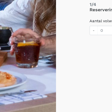
1/4
Reserveri
Aantal vol
-