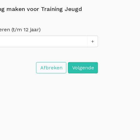
ng maken voor Training Jeugd
eren (t/m 12 jaar)
+
Afbreken
Volgende