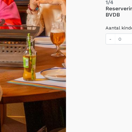
1/4
Reserveri
BVDB
Aantal kind
-