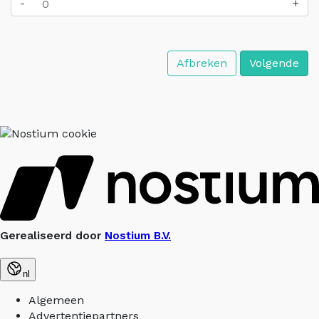
-
+
Afbreken
Volgende