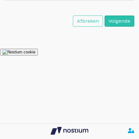
Afbreken
Volgende