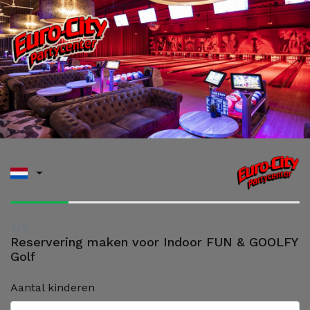
1/5
Reservering maken voor Indoor FUN & GOOLFY
Golf
Aantal kinderen