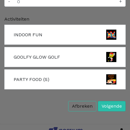
-
+
Activiteiten
INDOOR FUN
GOOLFY GLOW GOLF
PARTY FOOD (S)
Afbreken
Volgende