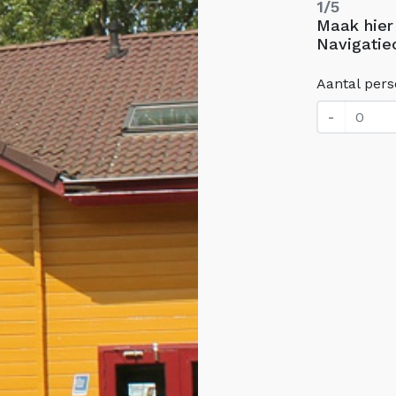
1/5
Maak hier
Navigatie
Aantal per
-