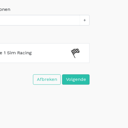
sonen
+
e 1 Sim Racing
Afbreken
Volgende