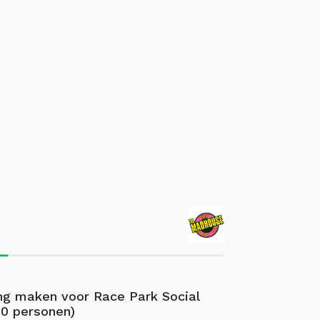
ng maken voor Race Park Social
10 personen)