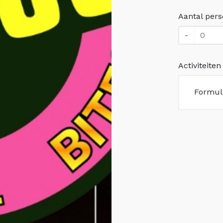
Aantal per
-
Activiteiten
Formul