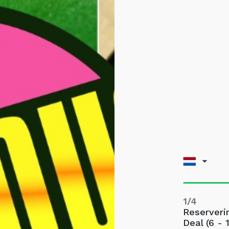
1/4
Reserveri
Deal (6 - 