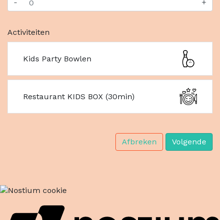
-
+
Activiteiten
Kids Party Bowlen
Restaurant KIDS BOX (30min)
Afbreken
Volgende