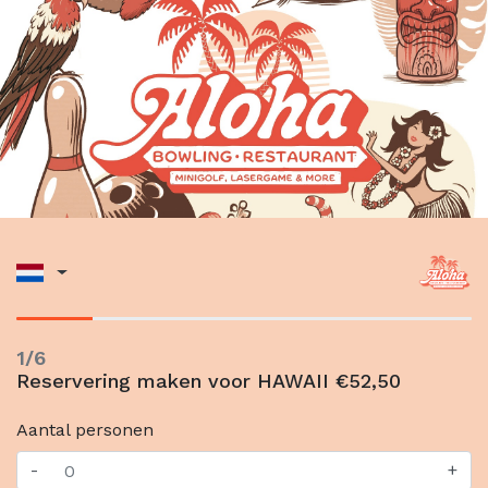
1/6
Reservering maken voor HAWAII €52,50
Aantal personen
-
+