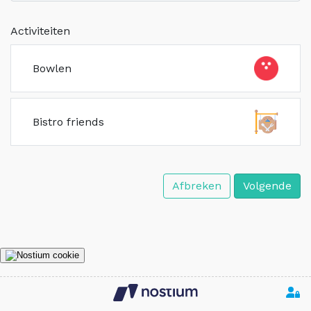
Activiteiten
Bowlen
Bistro friends
Afbreken
Volgende