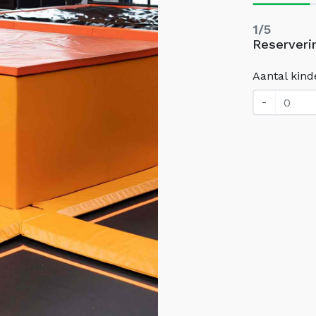
1/5
Reserveri
Aantal kind
-