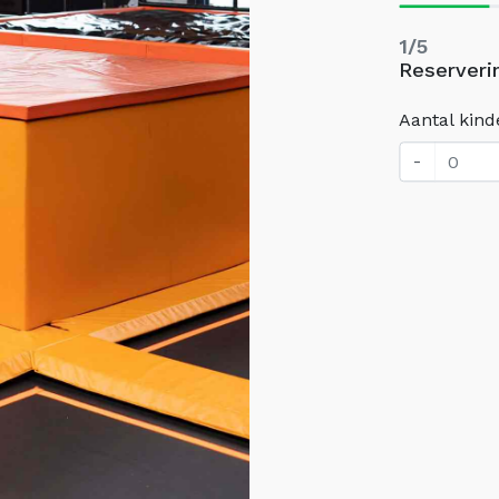
1/5
Reserveri
Aantal kind
-