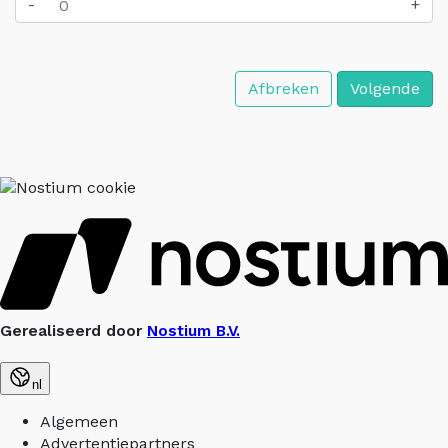
-
+
Afbreken
Volgende