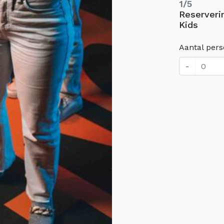
1/5
Reserveri
Kids
Aantal per
-