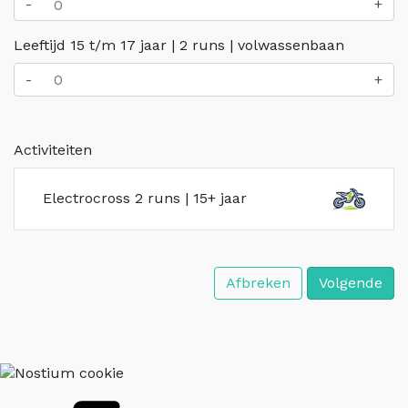
-
+
Leeftijd 15 t/m 17 jaar | 2 runs | volwassenbaan
-
+
Activiteiten
Electrocross 2 runs | 15+ jaar
Afbreken
Volgende