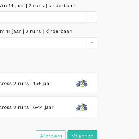
t/m 14 jaar | 2 runs | kinderbaan
+
/m 11 jaar | 2 runs | kinderbaan
+
cross 2 runs | 15+ jaar
cross 2 runs | 6-14 jaar
Afbreken
Volgende