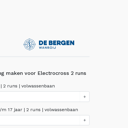
ng maken voor Electrocross 2 runs
+ | 2 runs | volwassenbaan
+
 t/m 17 jaar | 2 runs | volwassenbaan
+