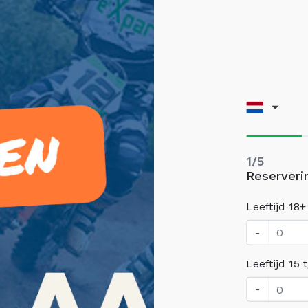
1/5
Reserveri
Leeftijd 18
-
Leeftijd 15
-