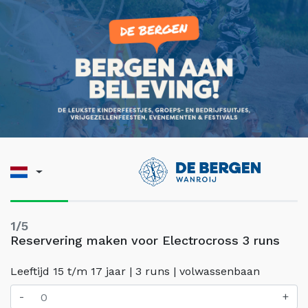
1/5
Reservering maken voor Electrocross 3 runs
Leeftijd 15 t/m 17 jaar | 3 runs | volwassenbaan
-
+