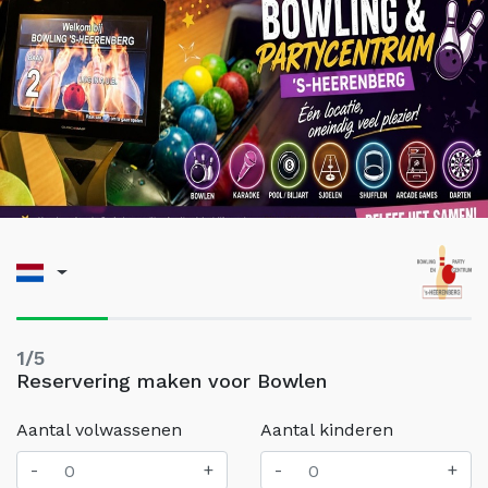
1/5
Reservering maken voor Bowlen
Aantal volwassenen
Aantal kinderen
-
+
-
+