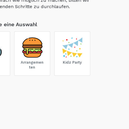
nfach wie möglich zu machen, bitten wir
lgenden Schritte zu durchlaufen.
ie eine Auswahl
Arrangemen
Kidz Party
ten