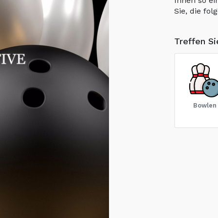
Ihnen so ei
Sie, die fo
Treffen S
Bowlen