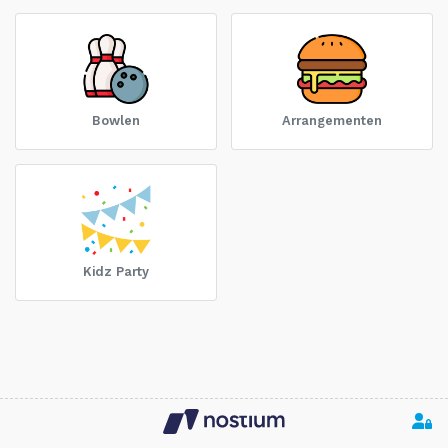
Bowlen
Arrangementen
Kidz Party