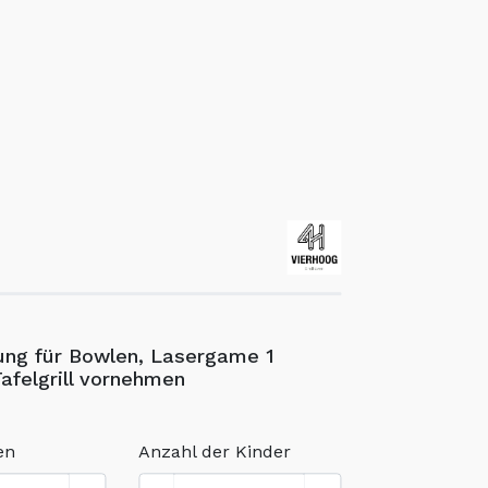
ung für Bowlen, Lasergame 1
Tafelgrill vornehmen
en
Anzahl der Kinder