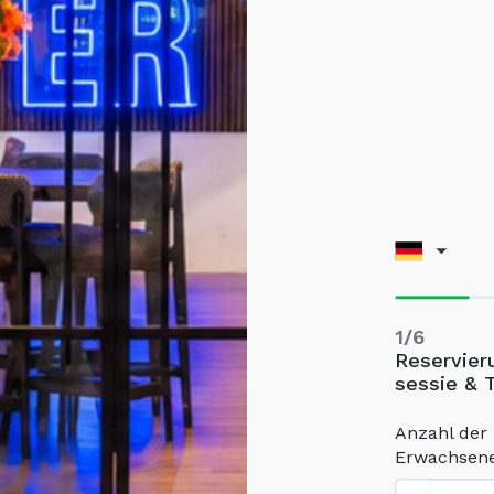
1/6
Reservier
sessie & 
Anzahl der
Erwachsen