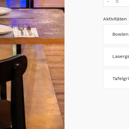
-
Aktivitäten
Bowlen 
Laserga
Tafelgr