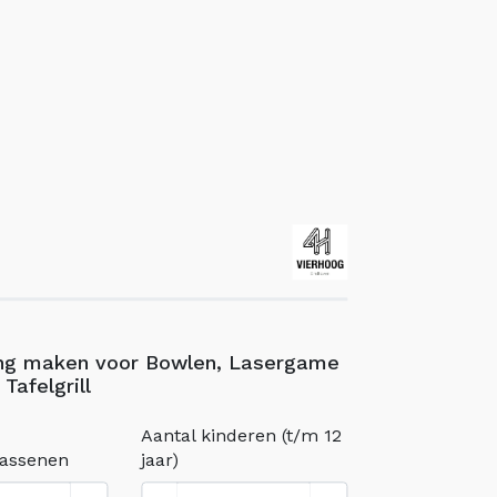
ng maken voor Bowlen, Lasergame
 Tafelgrill
Aantal kinderen (t/m 12
wassenen
jaar)