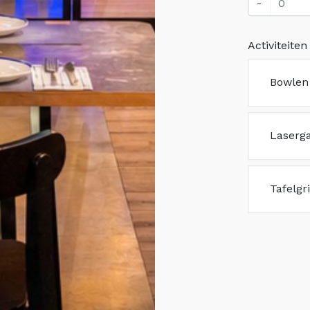
-
Activiteiten
Bowlen 
Laserga
Tafelgr