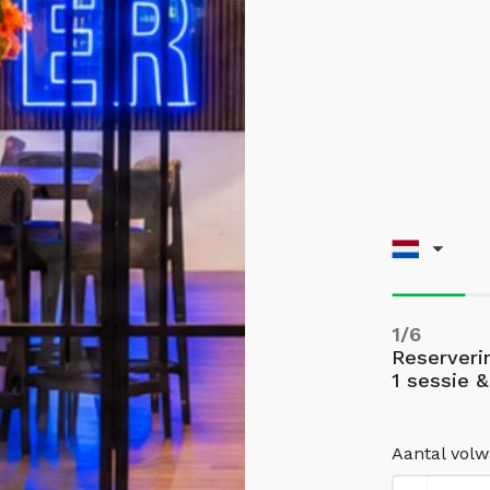
1/6
Reserveri
1 sessie &
Aantal vol