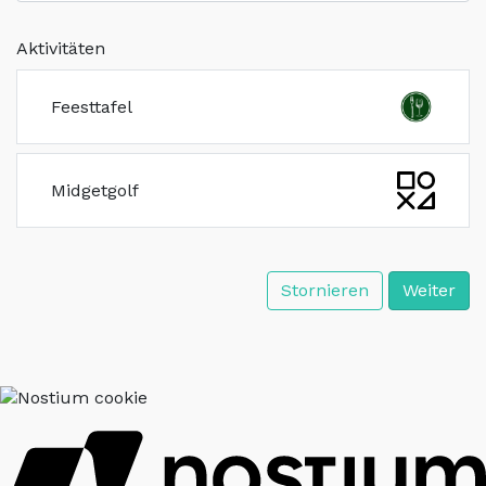
Aktivitäten
Feesttafel
Midgetgolf
Stornieren
Weiter