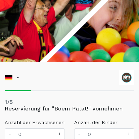
1/5
Reservierung für "Boem Patat!" vornehmen
Anzahl der Erwachsenen
Anzahl der Kinder
-
+
-
+