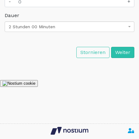
-
+
Dauer
2 Stunden 00 Minuten
Stornieren
Weiter