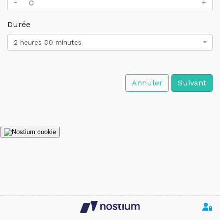
-
+
Durée
2 heures 00 minutes
Annuler
Suivant