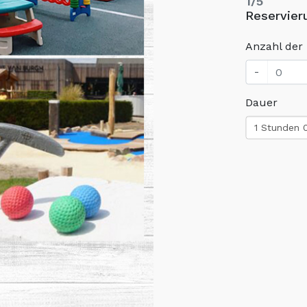
1/5
Reservier
Anzahl der
-
Dauer
1 Stunden 