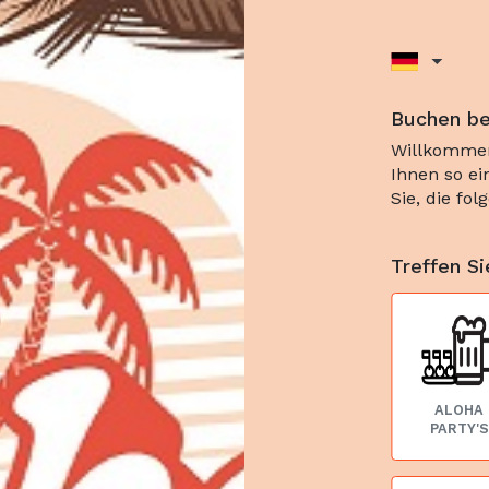
Buchen be
Willkommen
Ihnen so ei
Sie, die fo
Treffen S
ALOHA
PARTY'S