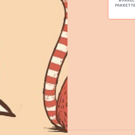
BORREL
PAKKETT