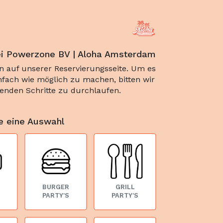
i Powerzone BV | Aloha Amsterdam
 auf unserer Reservierungsseite. Um es
nfach wie möglich zu machen, bitten wir
lgenden Schritte zu durchlaufen.
ie eine Auswahl
BURGER
GRILL
PARTY'S
PARTY'S