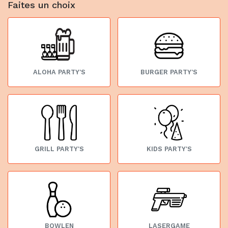
Faites un choix
ALOHA PARTY'S
BURGER PARTY'S
GRILL PARTY'S
KIDS PARTY'S
BOWLEN
LASERGAME