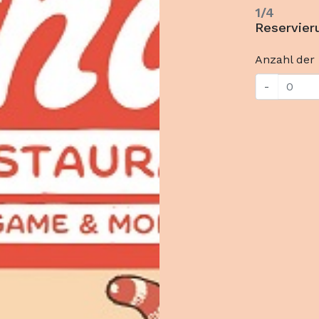
1/4
Reservier
Anzahl der
-