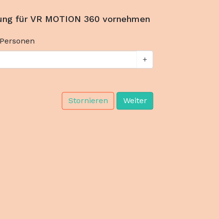
ung für VR MOTION 360 vornehmen
 Personen
+
Stornieren
Weiter