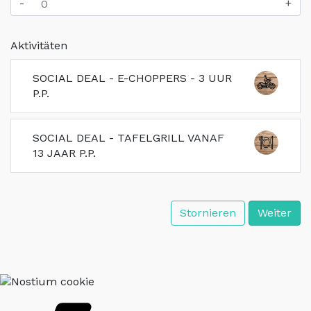
-
+
Aktivitäten
SOCIAL DEAL - E-CHOPPERS - 3 UUR
P.P.
SOCIAL DEAL - TAFELGRILL VANAF
13 JAAR P.P.
Stornieren
Weiter