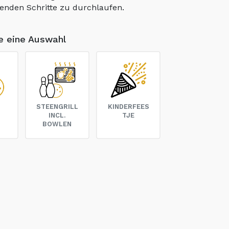
lgenden Schritte zu durchlaufen.
ie eine Auswahl
N
STEENGRILL
KINDERFEES
INCL.
TJE
BOWLEN