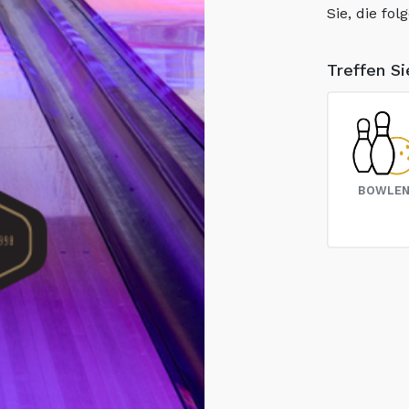
Sie, die fo
Treffen S
BOWLE