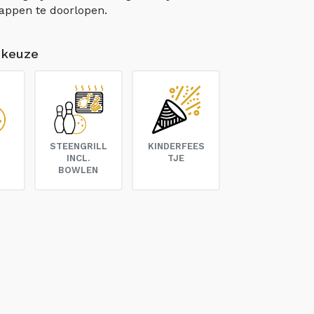
appen te doorlopen.
 keuze
N
STEENGRILL
KINDERFEES
INCL.
TJE
BOWLEN