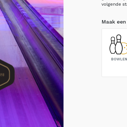
volgende st
Maak een
BOWLE