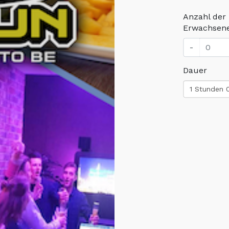
Anzahl der
Erwachsen
-
Dauer
1 Stunden 