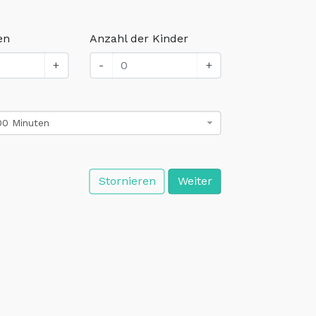
en
Anzahl der Kinder
+
-
+
00 Minuten
Stornieren
Weiter