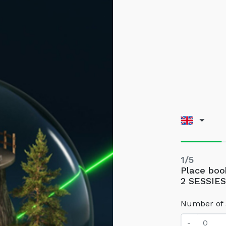
1/5
Place bo
2 SESSIES
Number of 
-