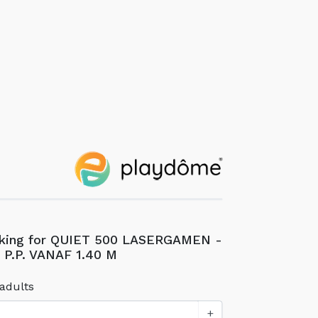
oking for QUIET 500 LASERGAMEN -
 P.P. VANAF 1.40 M
adults
+