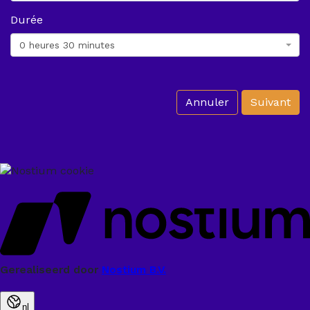
Durée
0 heures 30 minutes
Annuler
Suivant