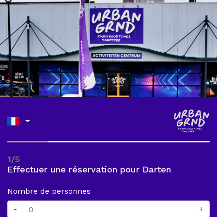
1/5
Effectuer une réservation pour Darten
Nombre de personnes
-
+