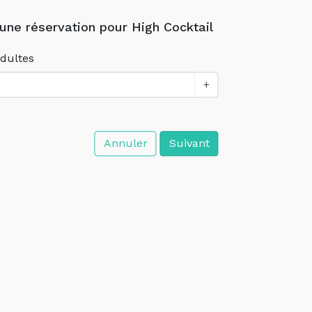
 une réservation pour High Cocktail
dultes
+
Annuler
Suivant