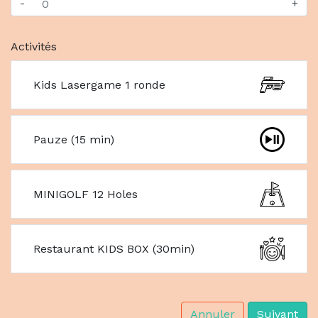
-
+
Activités
Kids Lasergame 1 ronde
Pauze (15 min)
MINIGOLF 12 Holes
Restaurant KIDS BOX (30min)
Annuler
Suivant