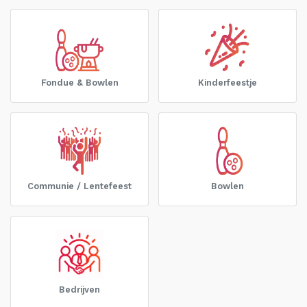
Fondue & Bowlen
Kinderfeestje
Communie / Lentefeest
Bowlen
Bedrijven