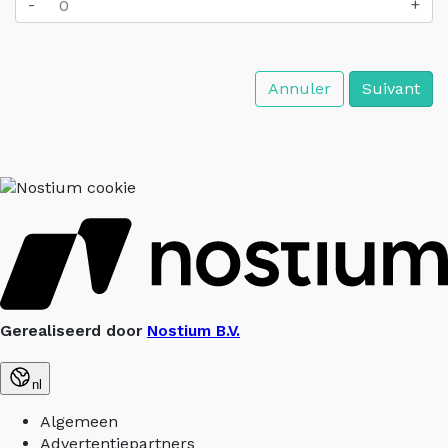
-
+
Annuler
Suivant