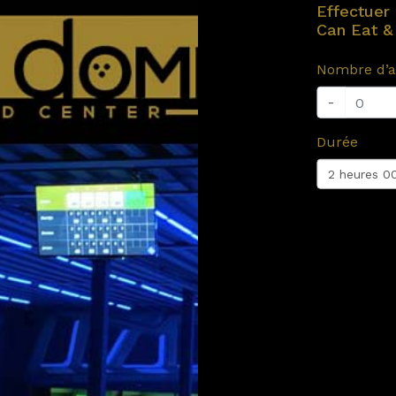
Effectuer 
Can Eat &
Nombre d’a
-
Durée
2 heures 0