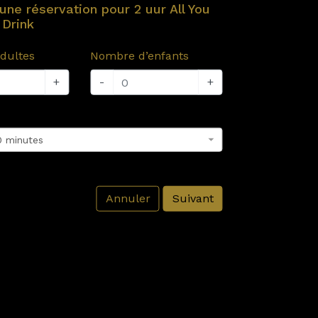
une réservation pour 2 uur All You
 Drink
dultes
Nombre d’enfants
+
-
+
0 minutes
Annuler
Suivant