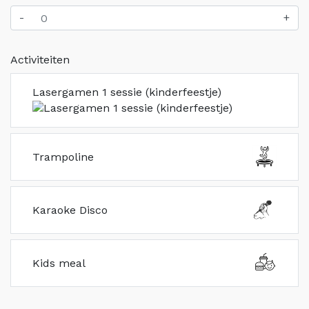
-
+
Activiteiten
Lasergamen 1 sessie (kinderfeestje)
Trampoline
Karaoke Disco
Kids meal