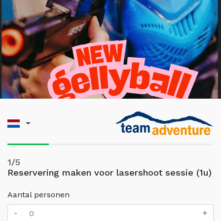
1/5
Reservering maken voor lasershoot sessie (1u)
Aantal personen
-
+