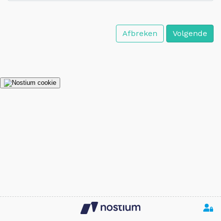
Afbreken
Volgende