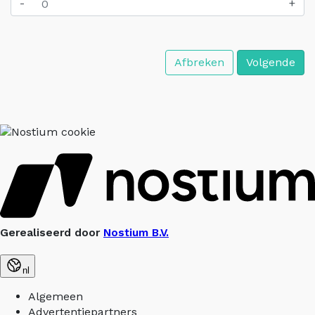
-
+
Afbreken
Volgende