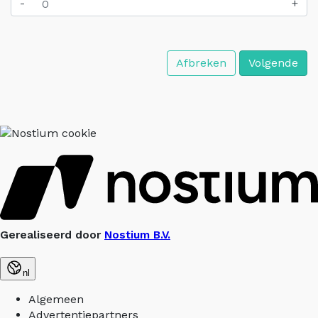
-
+
Afbreken
Volgende