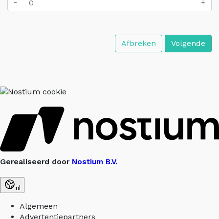
-
+
Afbreken
Volgende